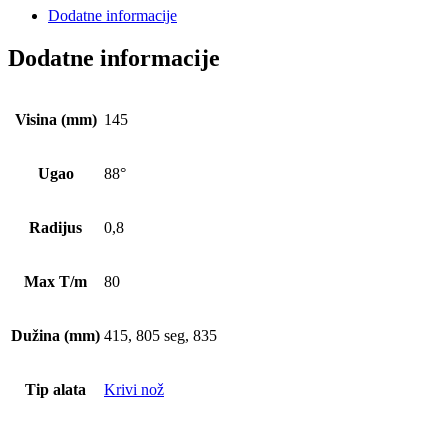
Dodatne informacije
Dodatne informacije
Visina (mm)
145
Ugao
88°
Radijus
0,8
Max T/m
80
Dužina (mm)
415, 805 seg, 835
Tip alata
Krivi nož