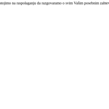
stojimo na raspolaganju da razgovaramo o svim Vašim posebnim zahte