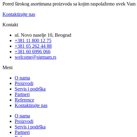
Pored širokog asortimana proizvoda sa kojim raspolažemo uvek Vam 
Kontaktirajte nas
Kontakt
ul. Novo naselje 10, Beograd
+381 11 800 12 75
+381 65 262 44 88
+381 60 6996 066
welcome@sigmam.rs
Meni
O nama
Proizvodi
Servis i podrška
Partneri
Reference
Kontaktirajte nas
O nama
Proizvodi
Servis i podrška
Partneri