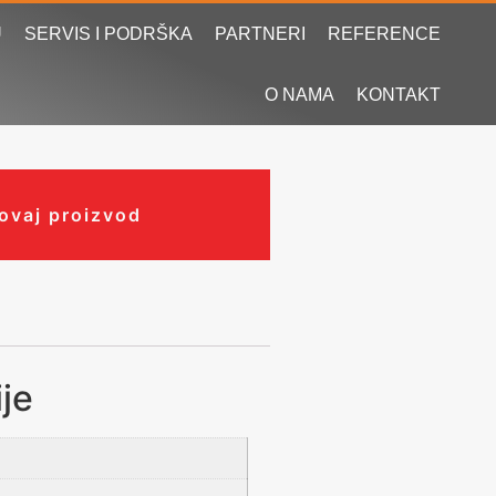
U
SERVIS I PODRŠKA
PARTNERI
REFERENCE
O NAMA
KONTAKT
 ovaj proizvod
je