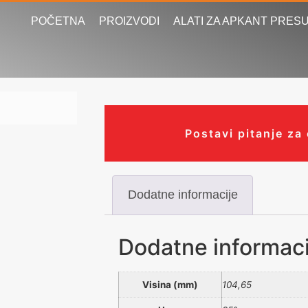
POČETNA
PROIZVODI
ALATI ZA APKANT PRES
Postavi pitanje za
Dodatne informacije
Dodatne informaci
Visina (mm)
104,65