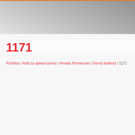
1171
Početna
/
Alati za apkant presu
/
Amada Promecam
/
Gornji alat/nož
/ 1171