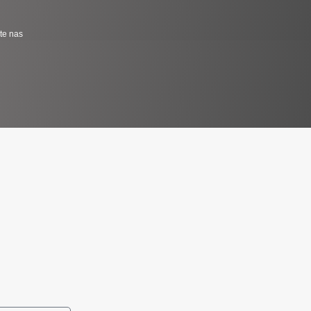
jte nas