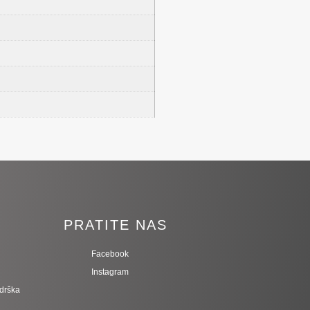
I
PRATITE NAS
Facebook
Instagram
odrška