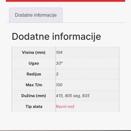
Dodatne informacije
Dodatne informacije
Visina (mm)
104
Ugao
30°
Radijus
3
Max T/m
100
Dužina (mm)
415, 805 seg, 835
Tip alata
Ravni nož