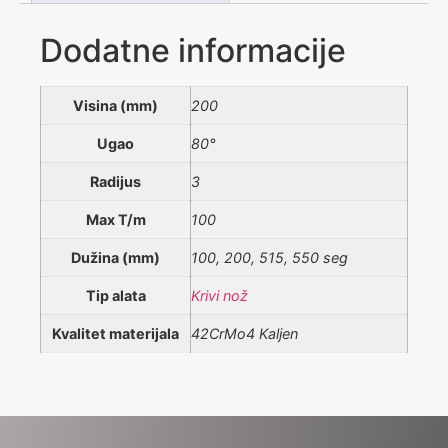
Dodatne informacije
Visina (mm)
200
Ugao
80°
Radijus
3
Max T/m
100
Dužina (mm)
100, 200, 515, 550 seg
Tip alata
Krivi nož
Kvalitet materijala
42CrMo4 Kaljen