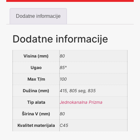
Dodatne informacije
Dodatne informacije
Visina (mm)
80
Ugao
85°
Max T/m
100
Dužina (mm)
415, 805 seg, 835
Tip alata
Jednokanalna Prizma
Širina V (mm)
80
Kvalitet materijala
C45