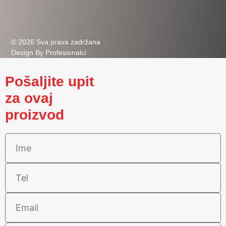
© 2026 Sva prava zadržana
Design By Profesionalci
Pošaljite upit
za ovaj
proizvod