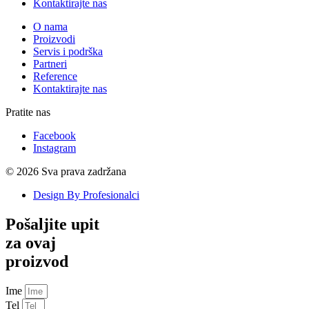
Kontaktirajte nas
O nama
Proizvodi
Servis i podrška
Partneri
Reference
Kontaktirajte nas
Pratite nas
Facebook
Instagram
© 2026 Sva prava zadržana
Design By Profesionalci
Pošaljite upit
za ovaj
proizvod
Ime
Tel