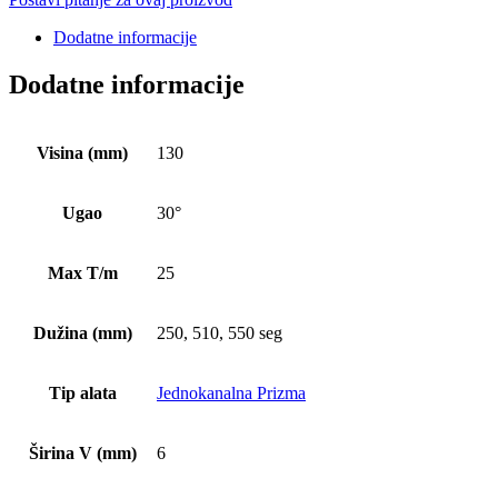
Dodatne informacije
Dodatne informacije
Visina (mm)
130
Ugao
30°
Max T/m
25
Dužina (mm)
250, 510, 550 seg
Tip alata
Jednokanalna Prizma
Širina V (mm)
6