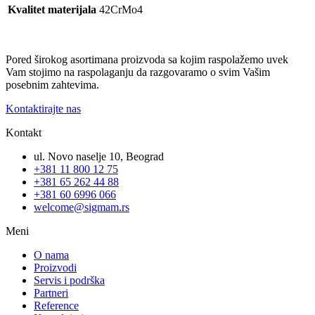
Kvalitet materijala
42CrMo4
Pored širokog asortimana proizvoda sa kojim raspolažemo uvek
Vam stojimo na raspolaganju da razgovaramo o svim Vašim
posebnim zahtevima.
Kontaktirajte nas
Kontakt
ul. Novo naselje 10, Beograd
+381 11 800 12 75
+381 65 262 44 88
+381 60 6996 066
welcome@sigmam.rs
Meni
O nama
Proizvodi
Servis i podrška
Partneri
Reference