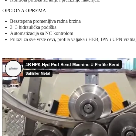
OPCIONA OPREMA
Bezstepena promenljiva radna brzina
3+3 hidraulička podrška
Automatizacija sa NC kontrolom
Prilozi za sve vrste cevi, profila valjaka i HEB, IPN i UPN vratila