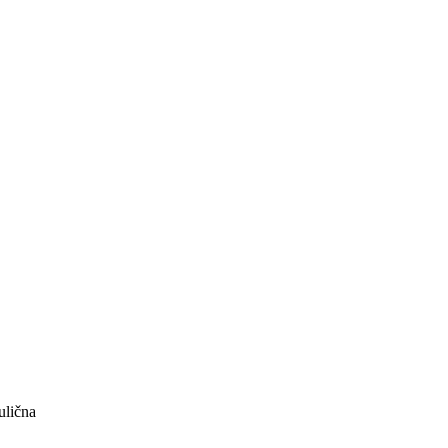
ulična