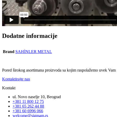
Dodatne informacije
Brand
SAHİNLER METAL
Pored širokog asortimana proizvoda sa kojim raspolažemo uvek Vam 
Kontaktirajte nas
Kontakt
ul. Novo naselje 10, Beograd
+381 11 800 12 75
+381 65 262 44 88
+381 60 6996 066
welcome@sigmam.rs