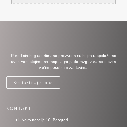
Pored širokog asortimana proizvoda sa kojim raspolažemo
uvek Vam stojimo na raspolaganju da razgovaramo o svim
Vašim posebnim zahtevima.
Kontaktirajte nas
KONTAKT
ul. Novo naselje 10, Beograd