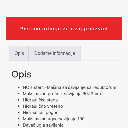
Postavi pitanje za ovaj proizvod
Opis
Dodatne informacije
Opis
NC sistem -Mašina za savijanje sa reduktorom
Maksimalan prečnik savijanja 90x3mm
Hidraulička stega
Hidraulično vreteno
Hidraulični pogon
Maksimalan ugao savijanja 190
Davač ugla savijanja