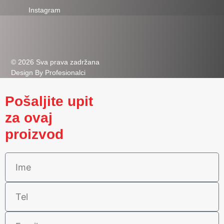
Instagram
© 2026 Sva prava zadržana
Design By Profesionalci
Pošaljite upit
za ovaj
proizvod