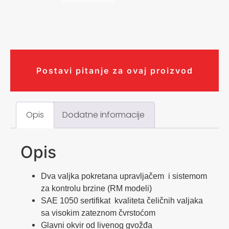
Postavi pitanje za ovaj proizvod
Opis
Dodatne informacije
Opis
Dva valjka pokretana upravljačem i sistemom
za kontrolu brzine (RM modeli)
SAE 1050 sertifikat kvaliteta čeličnih valjaka
sa visokim zateznom čvrstoćom
Glavni okvir od livenog gvožđa