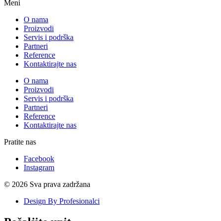
Meni
O nama
Proizvodi
Servis i podrška
Partneri
Reference
Kontaktirajte nas
O nama
Proizvodi
Servis i podrška
Partneri
Reference
Kontaktirajte nas
Pratite nas
Facebook
Instagram
© 2026 Sva prava zadržana
Design By Profesionalci