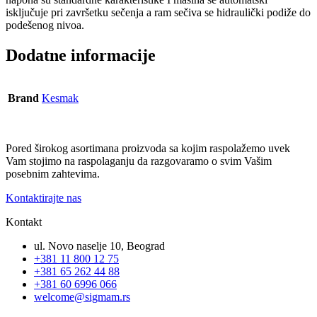
isključuje pri završetku sečenja a ram sečiva se hidraulički podiže do
podešenog nivoa.
Dodatne informacije
Brand
Kesmak
Pored širokog asortimana proizvoda sa kojim raspolažemo uvek
Vam stojimo na raspolaganju da razgovaramo o svim Vašim
posebnim zahtevima.
Kontaktirajte nas
Kontakt
ul. Novo naselje 10, Beograd
+381 11 800 12 75
+381 65 262 44 88
+381 60 6996 066
welcome@sigmam.rs