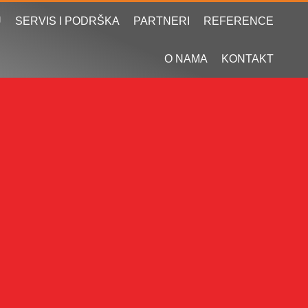
U
SERVIS I PODRŠKA
PARTNERI
REFERENCE
O NAMA
KONTAKT