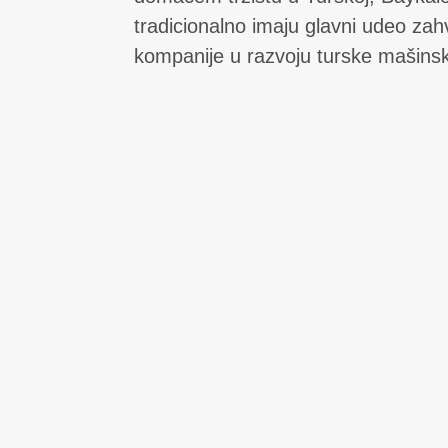
tradicionalno imaju glavni udeo zahva
kompanije u razvoju turske mašinsk
naglasku na kvalitet i dobru uslug
inženjerskim iskustvom za sobom, B
kao kompanija za proizvodnju mašin
u službi industrije.
Prekretnice 
• 1950. Osnivanje.
• 1962. Proizvodnja makaza za