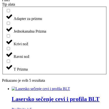
Tip alata
Adapter za prizmu
Jednokanalna Prizma
Krivi nož
Ravni nož
T Prizma
Prikazano je svih 5 rezultata
Lasersko sečenje cevi i profila BLT