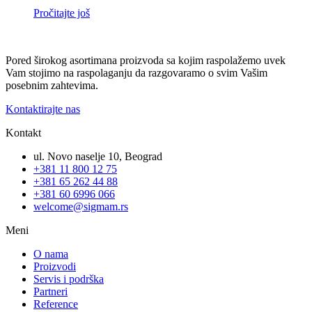
Pročitajte još
Pored širokog asortimana proizvoda sa kojim raspolažemo uvek
Vam stojimo na raspolaganju da razgovaramo o svim Vašim
posebnim zahtevima.
Kontaktirajte nas
Kontakt
ul. Novo naselje 10, Beograd
+381 11 800 12 75
+381 65 262 44 88
+381 60 6996 066
welcome@sigmam.rs
Meni
O nama
Proizvodi
Servis i podrška
Partneri
Reference