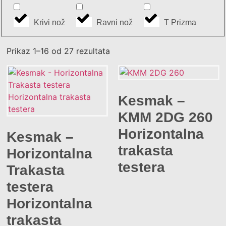
Krivi nož
Ravni nož
T Prizma
Prikaz 1–16 od 27 rezultata
Kesmak –
KMM 2DG 260
Horizontalna
Kesmak –
trakasta
Horizontalna
testera
Trakasta
testera
Horizontalna
trakasta