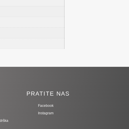
I
PRATITE NAS
Facebook
Instagram
odrška