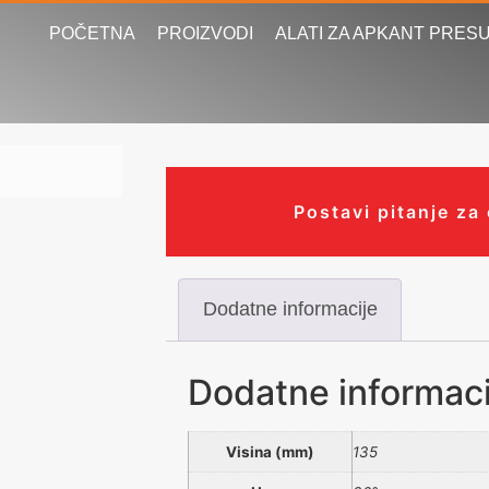
POČETNA
PROIZVODI
ALATI ZA APKANT PRES
Postavi pitanje za
Dodatne informacije
Dodatne informaci
Visina (mm)
135