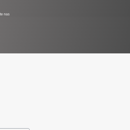
jte nas