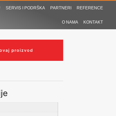
U
SERVIS I PODRŠKA
PARTNERI
REFERENCE
O NAMA
KONTAKT
 ovaj proizvod
je