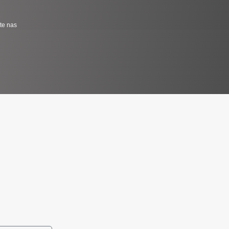
jte nas