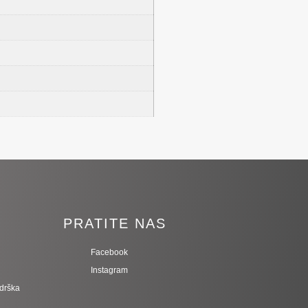
I
PRATITE NAS
Facebook
Instagram
odrška