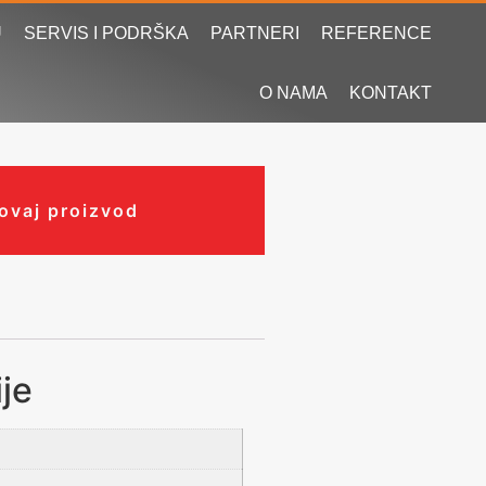
U
SERVIS I PODRŠKA
PARTNERI
REFERENCE
O NAMA
KONTAKT
 ovaj proizvod
je