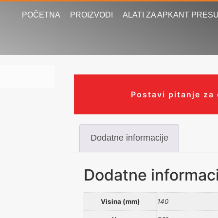
POČETNA
PROIZVODI
ALATI ZA APKANT PRES
Postavi pitanje za
Dodatne informacije
Dodatne informaci
Visina (mm)
140