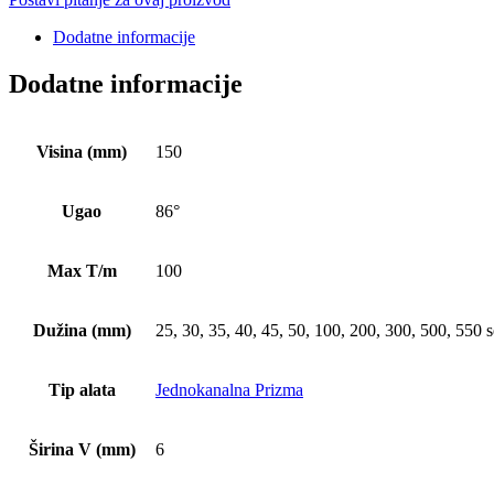
Dodatne informacije
Dodatne informacije
Visina (mm)
150
Ugao
86°
Max T/m
100
Dužina (mm)
25, 30, 35, 40, 45, 50, 100, 200, 300, 500, 550 
Tip alata
Jednokanalna Prizma
Širina V (mm)
6