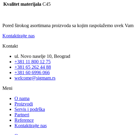
Kvalitet materijala
C45
Pored širokog asortimana proizvoda sa kojim raspolažemo uvek Vam 
Kontaktirajte nas
Kontakt
ul. Novo naselje 10, Beograd
+381 11 800 12 75
+381 65 262 44 88
+381 60 6996 066
welcome@sigmam.rs
Meni
O nama
Proizvodi
Servis i podrška
Partneri
Reference
Kontaktirajte nas