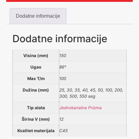
Dodatne informacije
Dodatne informacije
Visina (mm)
150
Ugao
86°
Max T/m
100
Dužina (mm)
25, 30, 35, 40, 45, 50, 100, 200,
300, 500, 550 seg
Tip alata
Jednokanalna Prizma
Širina V (mm)
12
Kvalitet materijala
C45