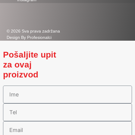
© 2026 Sva prava zadržana
Design By Profesionalci
Pošaljite upit
za ovaj
proizvod