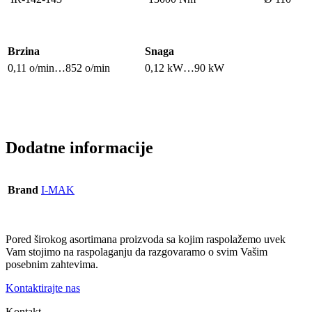
Brzina
Snaga
0,11 o/min…852 o/min
0,12 kW…90 kW
Dodatne informacije
Brand
I-MAK
Pored širokog asortimana proizvoda sa kojim raspolažemo uvek
Vam stojimo na raspolaganju da razgovaramo o svim Vašim
posebnim zahtevima.
Kontaktirajte nas
Kontakt