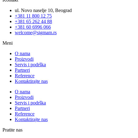
ul. Novo naselje 10, Beograd
+381 11 800 12 75
+381 65 262 44 88
+381 60 6996 066
welcome@sigmam.rs
Meni
O nama
Proizvodi
Servis i podrška
Partneri
Reference
Kontaktirajte nas
O nama
Proizvodi
Servis i podrška
Partneri
Reference
Kontaktirajte nas
Pratite nas