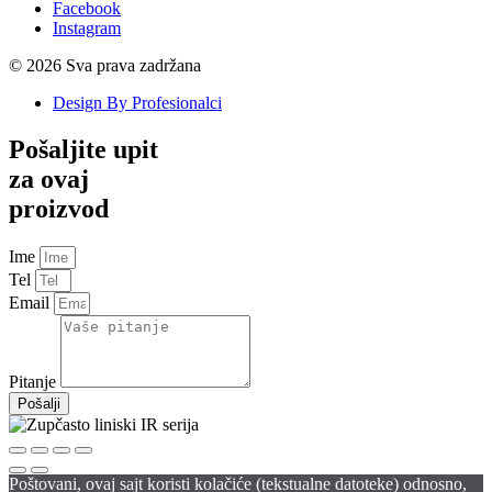
Facebook
Instagram
© 2026 Sva prava zadržana
Design By Profesionalci
Pošaljite upit
za ovaj
proizvod
Ime
Tel
Email
Pitanje
Pošalji
Poštovani, ovaj sajt koristi kolačiće (tekstualne datoteke) odnosno,