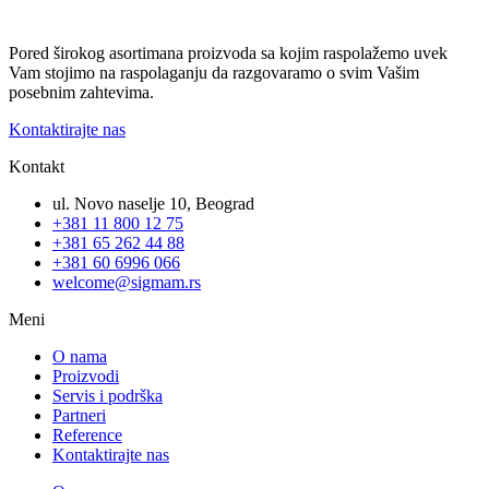
Pored širokog asortimana proizvoda sa kojim raspolažemo uvek
Vam stojimo na raspolaganju da razgovaramo o svim Vašim
posebnim zahtevima.
Kontaktirajte nas
Kontakt
ul. Novo naselje 10, Beograd
+381 11 800 12 75
+381 65 262 44 88
+381 60 6996 066
welcome@sigmam.rs
Meni
O nama
Proizvodi
Servis i podrška
Partneri
Reference
Kontaktirajte nas