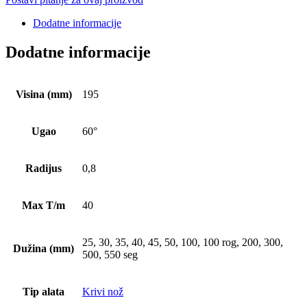
Dodatne informacije
Dodatne informacije
Visina (mm)
195
Ugao
60°
Radijus
0,8
Max T/m
40
25, 30, 35, 40, 45, 50, 100, 100 rog, 200, 300,
Dužina (mm)
500, 550 seg
Tip alata
Krivi nož