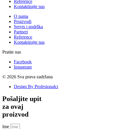
Reference
Kontaktirajte nas
O nama
Proizvodi
Servis i podrška
Partneri
Reference
Kontaktirajte nas
Pratite nas
Facebook
Instagram
© 2026 Sva prava zadržana
Design By Profesionalci
Pošaljite upit
za ovaj
proizvod
Ime