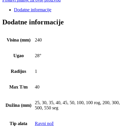
Dodatne informacije
Dodatne informacije
Visina (mm)
240
Ugao
28°
Radijus
1
Max T/m
40
25, 30, 35, 40, 45, 50, 100, 100 rog, 200, 300,
Dužina (mm)
500, 550 seg
Tip alata
Ravni nož