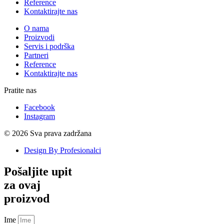
Reference
Kontaktirajte nas
O nama
Proizvodi
Servis i podrška
Partneri
Reference
Kontaktirajte nas
Pratite nas
Facebook
Instagram
© 2026 Sva prava zadržana
Design By Profesionalci
Pošaljite upit
za ovaj
proizvod
Ime