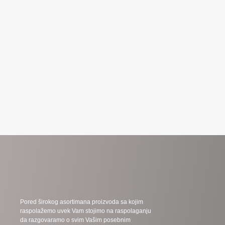
Pored širokog asortimana proizvoda sa kojim
raspolažemo uvek Vam stojimo na raspolaganju
da razgovaramo o svim Vašim posebnim