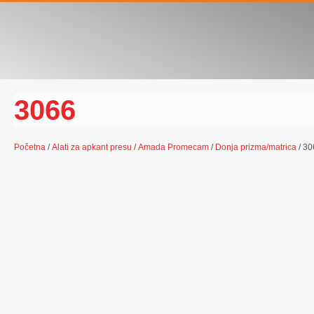
3066
Početna
/
Alati za apkant presu
/
Amada Promecam
/
Donja prizma/matrica
/ 30