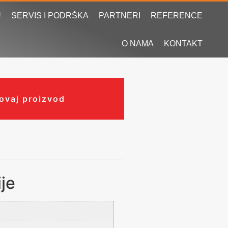
U
SERVIS I PODRŠKA
PARTNERI
REFERENCE
O NAMA
KONTAKT
 ovaj proizvod
je