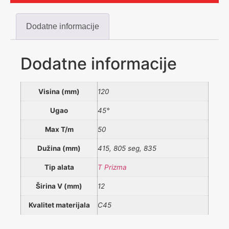
Dodatne informacije
Dodatne informacije
Visina (mm)
120
Ugao
45°
Max T/m
50
Dužina (mm)
415, 805 seg, 835
Tip alata
T Prizma
Širina V (mm)
12
Kvalitet materijala
C45