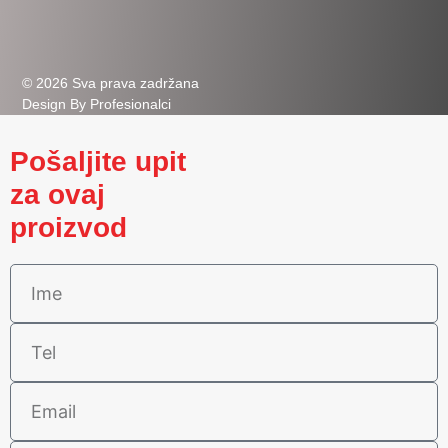
© 2026 Sva prava zadržana
Design By Profesionalci
Pošaljite upit
za ovaj
proizvod