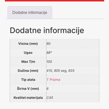
Dodatne informacije
Dodatne informacije
Visina (mm)
80
Ugao
88°
Max T/m
100
Dužina (mm)
415, 805 seg, 835
Tip alata
T Prizma
Širina V (mm)
6
Kvalitet materijala
C45