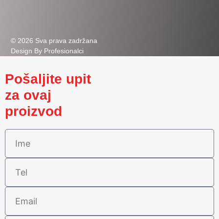
© 2026 Sva prava zadržana
Design By Profesionalci
Pošaljite upit
za ovaj
proizvod