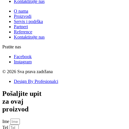
Kontaktirajte nas
O nama
Proizvodi
Servis i podrška
Partneri
Reference
Kontaktirajte nas
Pratite nas
Facebook
Instagram
© 2026 Sva prava zadržana
Design By Profesionalci
Pošaljite upit
za ovaj
proizvod
Ime
Tel