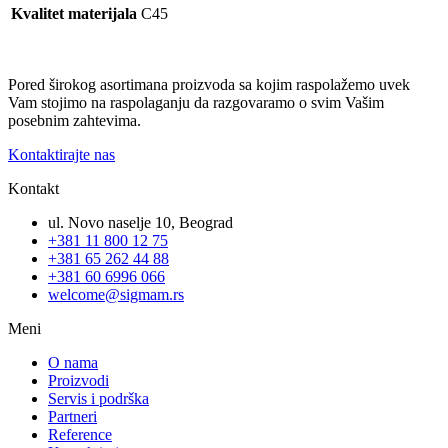
Kvalitet materijala
C45
Pored širokog asortimana proizvoda sa kojim raspolažemo uvek
Vam stojimo na raspolaganju da razgovaramo o svim Vašim
posebnim zahtevima.
Kontaktirajte nas
Kontakt
ul. Novo naselje 10, Beograd
+381 11 800 12 75
+381 65 262 44 88
+381 60 6996 066
welcome@sigmam.rs
Meni
O nama
Proizvodi
Servis i podrška
Partneri
Reference