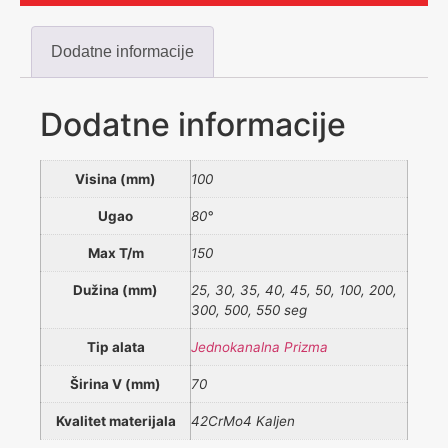
Dodatne informacije
Dodatne informacije
Visina (mm)
100
Ugao
80°
Max T/m
150
Dužina (mm)
25, 30, 35, 40, 45, 50, 100, 200,
300, 500, 550 seg
Tip alata
Jednokanalna Prizma
Širina V (mm)
70
Kvalitet materijala
42CrMo4 Kaljen