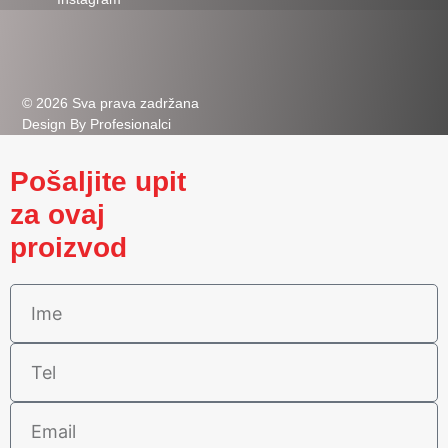
© 2026 Sva prava zadržana
Design By Profesionalci
Pošaljite upit
za ovaj
proizvod